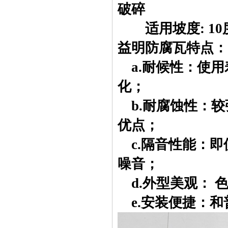
破碎
适用坡度: 10
益明防腐瓦特点：
a.耐候性：使用寿命
化；
b.耐腐蚀性：较
优点；
c.隔音性能：即
噪音；
d.外型美观： 
e.安装便捷：和