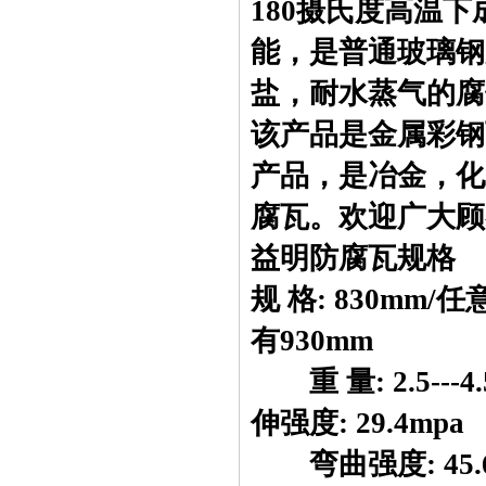
180摄氏度高温
能，是普通玻璃钢
盐，耐水蒸气的腐
该产品是金属彩钢
产品，是冶金，化
腐瓦。欢迎广大顾
益明防腐瓦规格
规 格: 830mm/任意
有930mm
重 量: 2.5---
伸强度: 29.4mpa
弯曲强度: 45.