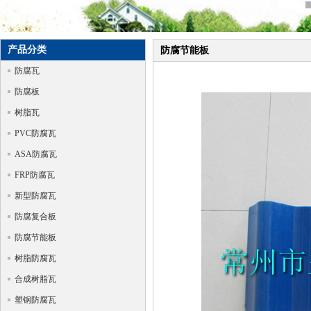
产品分类
防腐节能板
防腐瓦
防腐板
树脂瓦
PVC防腐瓦
ASA防腐瓦
FRP防腐瓦
新型防腐瓦
防腐复合板
防腐节能板
树脂防腐瓦
合成树脂瓦
塑钢防腐瓦