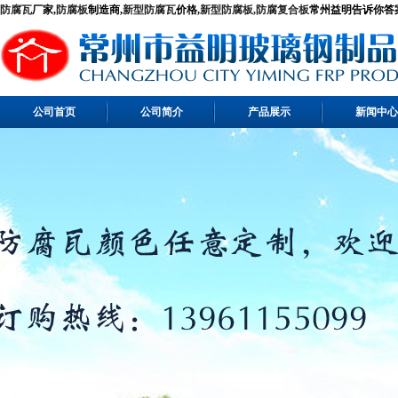
防腐瓦
厂家,
防腐板
制造商,
新型防腐瓦
价格,
新型防腐板,
防腐复合板
常州益明告诉你答案！ 
公司首页
公司简介
产品展示
新闻中心