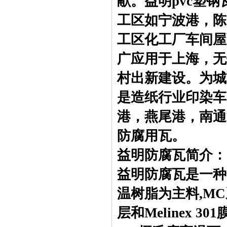
献。益明pvc塑
工区如宁波港，陈
工区化工厂车间屋
广应用于上海，无
村出新建设。为城
是造纸行业印染车
港，燕尾港，南通
防腐用瓦。
益明防腐瓦简介：
益明防腐瓦是一种防腐
温树脂为主料,MC系
层和Melinex