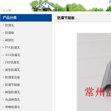
产品分类
防腐节能板
防腐瓦
防腐板
树脂瓦
PVC防腐瓦
ASA防腐瓦
FRP防腐瓦
新型防腐瓦
防腐复合板
防腐节能板
树脂防腐瓦
合成树脂瓦
塑钢防腐瓦