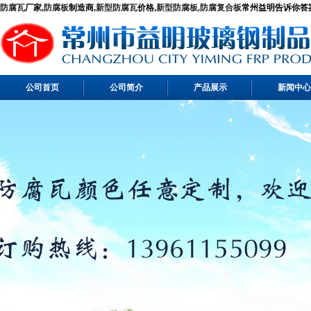
防腐瓦
厂家,
防腐板
制造商,
新型防腐瓦
价格,
新型防腐板,
防腐复合板
常州益明告诉你答案！ 
公司首页
公司简介
产品展示
新闻中心