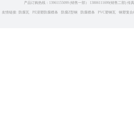
产品订购热线：13961155099 (销售一部） 13806111699(销售二部)
友情链接:
防腐瓦
PE浸塑防腐檩条
防腐Z型钢
防腐檩条
PVC塑钢瓦
钢塑复合