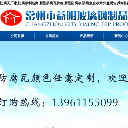
防腐瓦
厂家,
防腐板
制造商,
新型防腐瓦
价格,
新型防腐板,
防腐复合板
常州益明告诉你答案！ 
公司首页
公司简介
产品展示
新闻中心