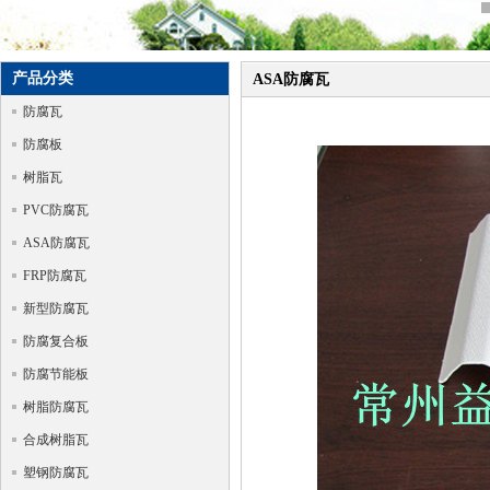
产品分类
ASA防腐瓦
防腐瓦
防腐板
树脂瓦
PVC防腐瓦
ASA防腐瓦
FRP防腐瓦
新型防腐瓦
防腐复合板
防腐节能板
树脂防腐瓦
合成树脂瓦
塑钢防腐瓦