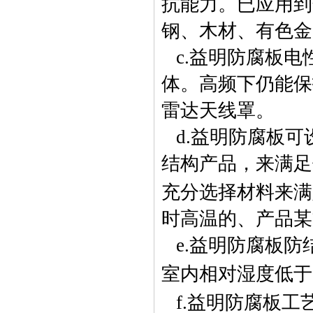
抗能力。已应用到
钢、木材、有色金
c.
益明防腐板电
体。高频下仍能保
雷达天线罩。
d.
益明防腐板可
结构产品，来满足
充分选择材料来满
时高温的、产品某
e.
益明防腐板防
室内相对湿度低于
f.
益明防腐板工