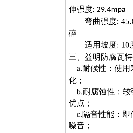
伸强度
: 29.4mpa
弯曲强度
: 
碎
适用坡度
: 10
三、益明防腐瓦特
a.
耐候性：使用
化；
b.
耐腐蚀性：较
优点；
c.
隔音性能：即
噪音；